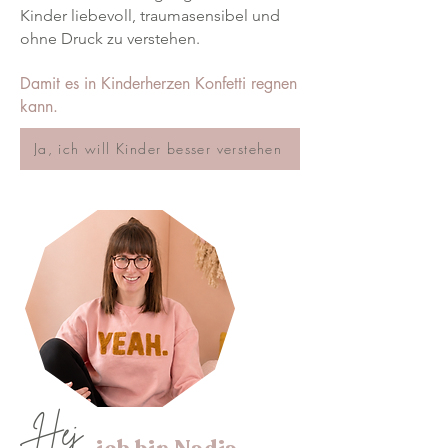
Kinder liebevoll, traumasensibel und
ohne Druck zu verstehen.
Damit es in Kinderherzen Konfetti regnen
kann.
Ja, ich will Kinder besser verstehen
Hej