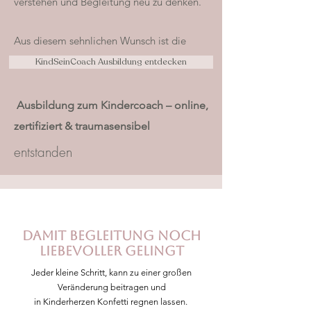
verstehen und Begleitung neu zu denken.
Aus diesem sehnlichen Wunsch ist die
KindSeinCoach Ausbildung entdecken
Ausbildung zum Kindercoach – online,
zertifiziert & traumasensibel
entstanden
Damit Begleitung noch
liebevoller gelingt
Jeder kleine Schritt, kann zu einer großen
Veränderung beitragen und
in Kinderherzen Konfetti regnen lassen.