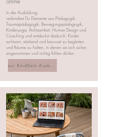
online
In der Ausbildung
verbindest Du Elemente aus Pädagogik,
Traumapädagogik, Bewegungspädagogik,
Kinderyoga, Achtsamkeit, Human Design und
Coaching und entdeckst dadurch, Kinder
achtsam, stärkend und bewusst zu begleiten
und Räume zu halten, in denen sie sich sicher,
angenommen und richtig fühlen dürfen
zur KindSein Ausbildung