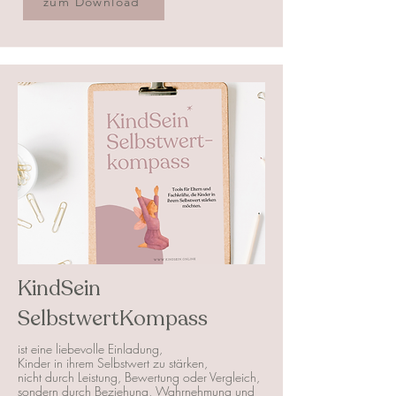
zum Download
KindSein
SelbstwertKompass
ist eine liebevolle Einladung,
Kinder in ihrem Selbstwert zu stärken,
nicht durch Leistung, Bewertung oder Vergleich,
sondern durch Beziehung, Wahrnehmung und