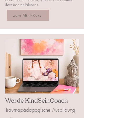
ihres inneren Erlebens.
zum Mini-Kurs
Werde KindSeinCoach
Traumapädagogische Ausbildung