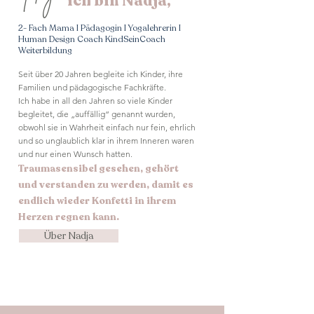
ich bin Nadja,
2- Fach Mama I Pädagogin I Yogalehrerin I
Human Design Coach KindSeinCoach
Weiterbildung
Seit über 20 Jahren begleite ich Kinder, ihre
Familien und pädagogische Fachkräfte.
Ich habe in all den Jahren so viele Kinder
begleitet, die „auffällig“ genannt wurden,
obwohl sie in Wahrheit einfach nur fein, ehrlich
und so unglaublich klar in ihrem Inneren waren
und nur einen Wunsch hatten.
Traumasensibel gesehen, gehört
und verstanden zu werden, damit es
endlich wieder Konfetti in ihrem
Herzen regnen kann.
Über Nadja